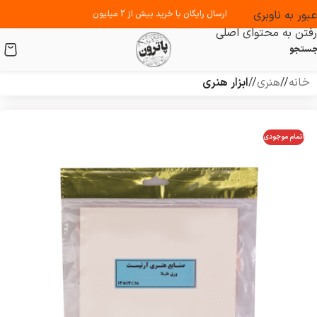
عبور به ناوبری
ارسال رایگان با خرید بیش از 2 میلیون
رفتن به محتوای اصلی
ستجو
خانه
/
هنری
/
ابزار هنری
اتمام موجودی