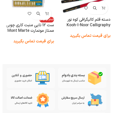
دسته قلم کالیگرافی کوه نور
اتمام موجودی
Kooh-I-Noor Calligraphy
ست 12 تایی منبت کاری چوبی
ممتاز مونمارت Mont Marte
برای قیمت تماس بگیرید
برای قیمت تماس بگیرید