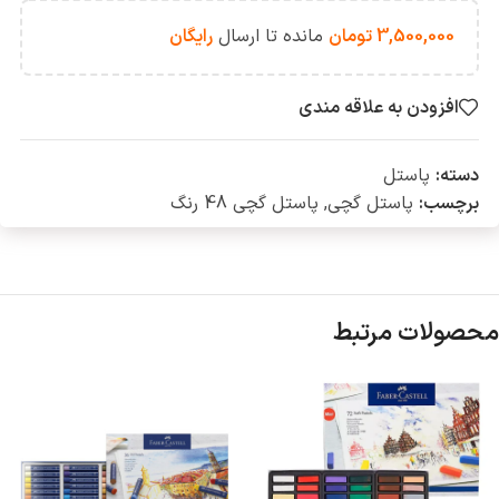
3,500,000
تومان
مانده تا ارسال
رایگان
افزودن به علاقه مندی
دسته:
پاستل
برچسب:
پاستل گچی
,
پاستل گچی 48 رنگ
محصولات مرتبط