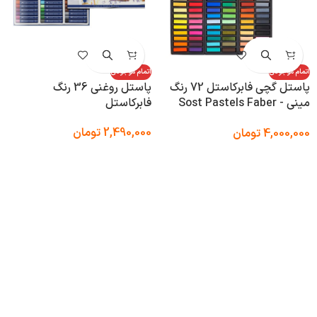
اتمام موجودی
اتمام موجودی
پاستل گچی فابرکاستل 72 رنگ
پاستل روغنی 36 رنگ
مینی Sost Pastels Faber -
فابرکاستل
Castell
2,490,000
تومان
4,000,000
تومان