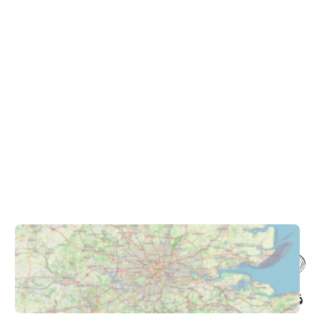
فروشگاه حضوری – اینترنتی پاترون