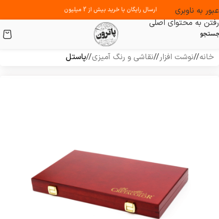
عبور به ناوبری
ارسال رایگان با خرید بیش از 2 میلیون
رفتن به محتوای اصلی
ستجو
خانه
/
نوشت افزار
/
نقاشی و رنگ آمیزی
/
پاستل