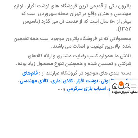
پاترون یکی از قدیمی ترین فروشگاه های نوشت افزار ، لوازم
مهندسی و هنری واقع در تهران محله سهروردی است که
بیش از 50 سال است که از قدمت آن می گذرد (تاسیس
1352).
محصولاتی که در فروشگاه پاترون موجود است همه تضمین
شده بالاترین کیفیت و اصالت می باشند.
تلاش ما همواره کسب رضایت مشتری و ارائه کالاهای
شرکتی و تضمین شده و همچنین تنوع محصول زیاد بوده.
دسته بندی های موجود در فروشگاه عبارتند از :
قلم‌های
لوکس و کادوئی
،
نوشت افزار
،
کالای اداری
،
کالای مهندسی
،
0
کالای هنری
،
اسباب بازی سرگرمی
و …
منو
ساب کاربری من
سبد خرید
خانه