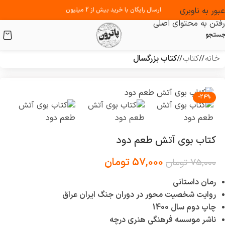
عبور به ناوبری
ارسال رایگان با خرید بیش از 2 میلیون
رفتن به محتوای اصلی
ستجو
خانه
/
کتاب
/
کتاب بزرگسال
-24%
کتاب بوی آتش طعم دود
57,000
تومان
75,000
تومان
رمان داستانی
روایت شخصیت محور در دوران جنگ ایران عراق
چاپ دوم سال 1400
ناشر موسسه فرهنگی هنری درچه