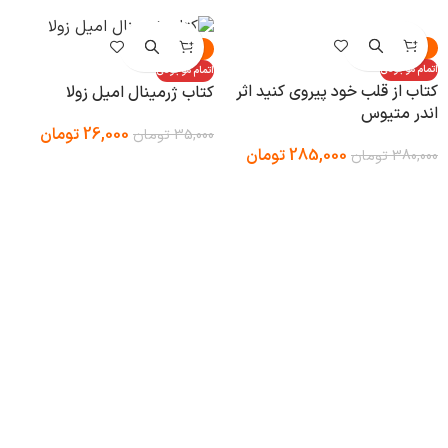
-25%
-26%
اتمام موجودی
اتمام موجودی
کتاب از قلب خود پیروی کنید اثر
کتاب ژرمینال امیل زولا
اندر متیوس
26,000
تومان
35,000
تومان
285,000
تومان
380,000
تومان