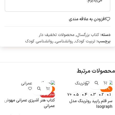
می‌پذیرم.
افزودن به علاقه مندی
دسته:
کتاب بزرگسال
,
محصولات تخفیف دار
برچسب:
تربیت کودک
,
روانشناسی
,
روانشناسی کودک
محصولات مرتبط
-25%
-43%
+7
0.5
0.4
0.3
0.2
0.1
اتمام موجودی
کتاب هنر آشپزی عمرانی مهوش
سر قلم راپید روترینگ مدل
عمرانی
Isograph