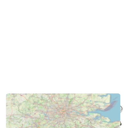
فروشگاه حضوری – اینترنتی پاترون