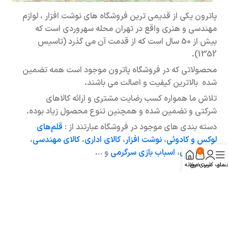
پاترون یکی از قدیمی ترین فروشگاه های نوشت افزار ، لوازم
مهندسی و هنری واقع در تهران محله سهروردی است که
بیش از 50 سال است که از قدمت آن می گذرد (تاسیس
1352).
محصولاتی که در فروشگاه پاترون موجود است همه تضمین
شده بالاترین کیفیت و اصالت می باشند.
تلاش ما همواره کسب رضایت مشتری و ارائه کالاهای
شرکتی و تضمین شده و همچنین تنوع محصول زیاد بوده.
دسته بندی های موجود در فروشگاه عبارتند از :
قلم‌های
لوکس و کادوئی
،
نوشت افزار
،
کالای اداری
،
کالای مهندسی
،
کالای هنری
،
اسباب بازی سرگرمی
و …
0
منو
ساب کاربری من
سبد خرید
خانه