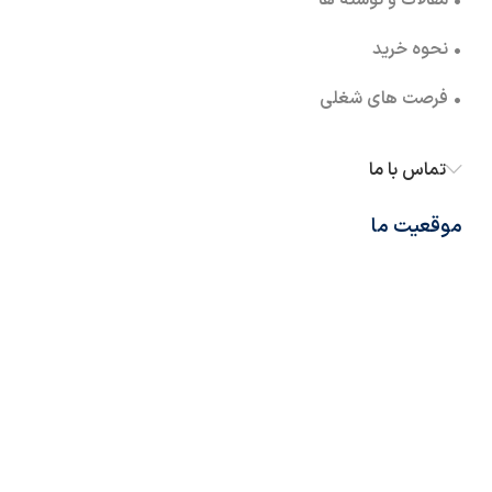
• مقالات و نوشته ها
• نحوه خرید
• فرصت های شغلی
تماس با ما
موقعیت ما