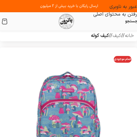
عبور به ناوبری
ارسال رایگان با خرید بیش از 2 میلیون
رفتن به محتوای اصلی
ستجو
خانه
/
کیف
/
کیف کوله
اتمام موجودی