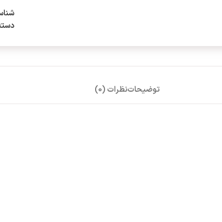
شناس
دسته
توضیحات
نظرات (0)