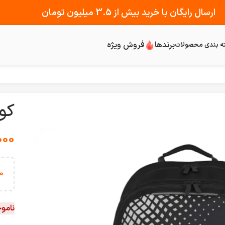
ارسال رایگان با خرید بیش از 3.5 میلیون تومان
برندها
فروش ویژه
ه بندی محصولات
کول
000
0
نامو