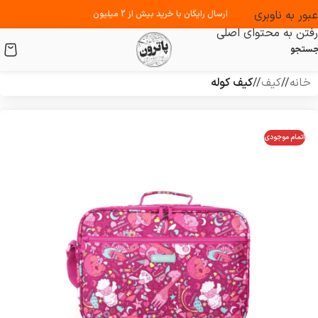
عبور به ناوبری
ارسال رایگان با خرید بیش از 2 میلیون
رفتن به محتوای اصلی
ستجو
خانه
/
کیف
/
کیف کوله
اتمام موجودی